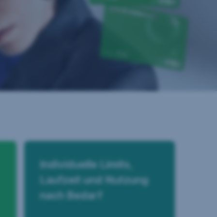
Individuelle Limits,
Laufzeit und Nutzung
nach Bedarf