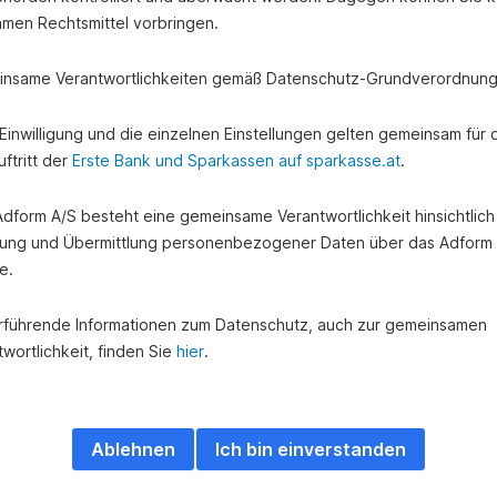
amen Rechtsmittel vorbringen.
nsame Verantwortlichkeiten gemäß Datenschutz-Grundverordnung
e Einwilligung und die einzelnen Einstellungen gelten gemeinsam für 
ftritt der
Erste Bank und Sparkassen auf sparkasse.at
.
 Adform A/S besteht eine gemeinsame Verantwortlichkeit hinsichtlich
ung und Übermittlung personenbezogener Daten über das Adform
e.
rführende Informationen zum Datenschutz, auch zur gemeinsamen
wortlichkeit, finden Sie
hier
.
Ablehnen
Ich bin einverstanden