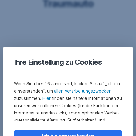
Traumauto
1.
Fahrzeug
wählen
&
Finanzierung
Ihre Einstellung zu Cookies
gestalten
Wählen
Wenn Sie über 16 Jahre sind, klicken Sie auf „Ich bin
Sie
einverstanden“, um
allen Verarbeitungszwecken
Ihr
zuzustimmen.
Hier
finden sie nähere Informationen zu
Traumfahrzeug
unseren wesentlichen Cookies (für die Funktion der
(Auto,
Motorrad
Internetseite unerlässlich), sowie optionalen Werbe-
oder
(personalisierte Werbung, Surfverhalten) und
Lkw)
Statistik-Cookies (Nutzerverhalten,
-
online
oder
Serviceverbesserung). Einzelne Kategorien können
Ich bin einverstanden