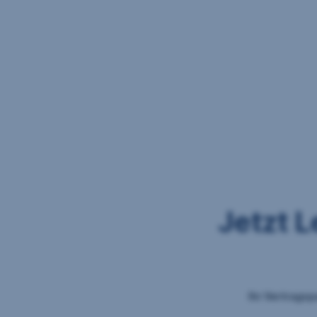
Jetzt 
Ihr Vertragsp