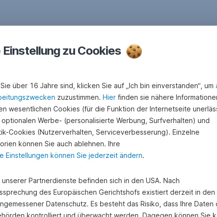
e Einstellung zu Cookies
Sie über 16 Jahre sind, klicken Sie auf „Ich bin einverstanden“, um
beitungszwecken
zuzustimmen.
Hier
finden sie nähere Informatione
n wesentlichen Cookies (für die Funktion der Internetseite unerläss
 optionalen Werbe- (personalisierte Werbung, Surfverhalten) und
stik-Cookies (Nutzerverhalten, Serviceverbesserung). Einzelne
orien können Sie auch ablehnen. Ihre
e Einstellungen können Sie jederzeit ändern
.
e unserer Partnerdienste befinden sich in den USA. Nach
ssprechung des Europäischen Gerichtshofs existiert derzeit in de
angemessener Datenschutz. Es besteht das Risiko, dass Ihre Daten
hörden kontrolliert und überwacht werden. Dagegen können Sie k