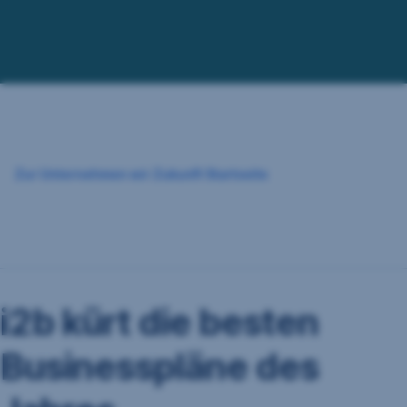
Navigation
überspringen
Zur Unternehmen wir Zukunft Startseite
i2b kürt die besten
Businesspläne des