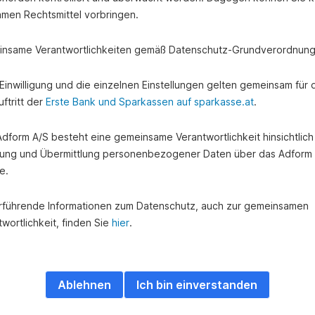
amen Rechtsmittel vorbringen.
nsame Verantwortlichkeiten gemäß Datenschutz-Grundverordnung
e Einwilligung und die einzelnen Einstellungen gelten gemeinsam für 
ftritt der
Erste Bank und Sparkassen auf sparkasse.at
.
 Adform A/S besteht eine gemeinsame Verantwortlichkeit hinsichtlich
ung und Übermittlung personenbezogener Daten über das Adform
e.
rführende Informationen zum Datenschutz, auch zur gemeinsamen
wortlichkeit, finden Sie
hier
.
Ablehnen
Ich bin einverstanden