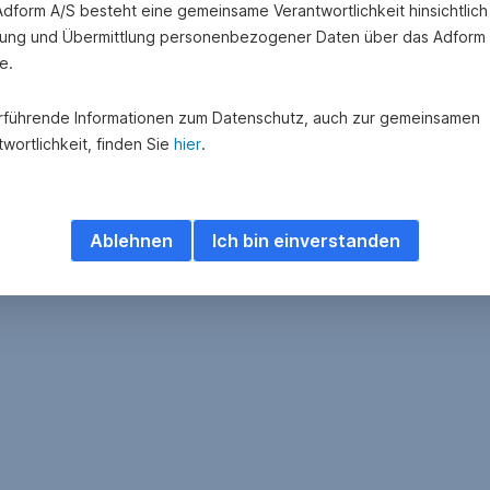
 Adform A/S besteht eine gemeinsame Verantwortlichkeit hinsichtlich
ung und Übermittlung personenbezogener Daten über das Adform
e.
rführende Informationen zum Datenschutz, auch zur gemeinsamen
wortlichkeit, finden Sie
hier
.
Ablehnen
Ich bin einverstanden