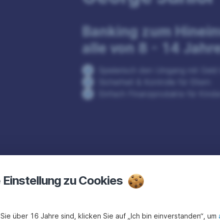
Banking zum Hinein
alle von 8 - 14 Jahr
Spielerisch den Umgang mit Geld 
Sicherheit & Kontrolle für Eltern
Einfach Finanzprodukte für Kinde
e Einstellung zu Cookies
Sie über 16 Jahre sind, klicken Sie auf „Ich bin einverstanden“, um