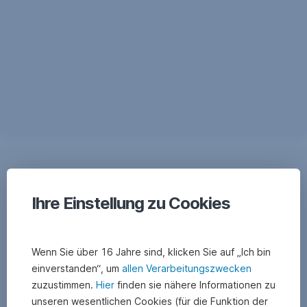
Deine
Eltern
möchten
Ihre Einstellung zu Cookies
nicht,
dass
du
Wenn Sie über 16 Jahre sind, klicken Sie auf „Ich bin
Apple
einverstanden“, um
allen Verarbeitungszwecken
zuzustimmen.
Hier
finden sie nähere Informationen zu
Pay
unseren wesentlichen Cookies (für die Funktion der