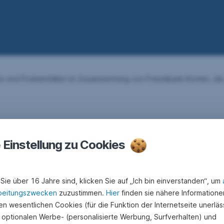
iten und Problemfällen im Zusammenhang von Fremdbank-Konten, di
e Einstellung zu Cookies
Sie über 16 Jahre sind, klicken Sie auf „Ich bin einverstanden“, um
beitungszwecken
zuzustimmen.
Hier
finden sie nähere Informatione
n wesentlichen Cookies (für die Funktion der Internetseite unerläss
 optionalen Werbe- (personalisierte Werbung, Surfverhalten) und