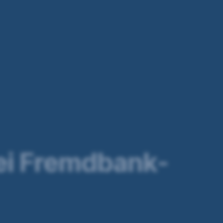
ei Fremdbank-