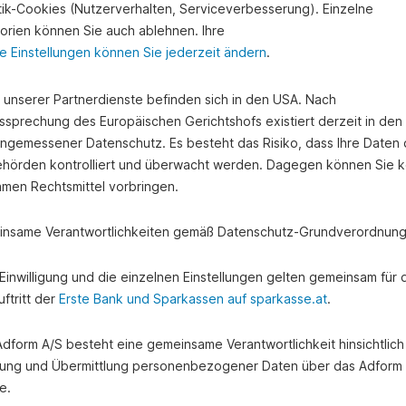
stik-Cookies (Nutzerverhalten, Serviceverbesserung). Einzelne
orien können Sie auch ablehnen. Ihre
e Einstellungen können Sie jederzeit ändern
.
e unserer Partnerdienste befinden sich in den USA. Nach
ssprechung des Europäischen Gerichtshofs existiert derzeit in de
angemessener Datenschutz. Es besteht das Risiko, dass Ihre Daten
hörden kontrolliert und überwacht werden. Dagegen können Sie k
amen Rechtsmittel vorbringen.
nsame Verantwortlichkeiten gemäß Datenschutz-Grundverordnung
en
e Einwilligung und die einzelnen Einstellungen gelten gemeinsam für 
ftritt der
Erste Bank und Sparkassen auf sparkasse.at
.
 Adform A/S besteht eine gemeinsame Verantwortlichkeit hinsichtlich
ung und Übermittlung personenbezogener Daten über das Adform
e.