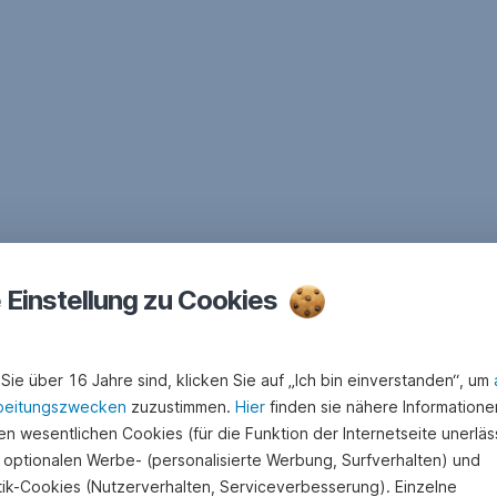
e Einstellung zu Cookies
Sie über 16 Jahre sind, klicken Sie auf „Ich bin einverstanden“, um
beitungszwecken
zuzustimmen.
Hier
finden sie nähere Informatione
n wesentlichen Cookies (für die Funktion der Internetseite unerläss
 optionalen Werbe- (personalisierte Werbung, Surfverhalten) und
stik-Cookies (Nutzerverhalten, Serviceverbesserung). Einzelne