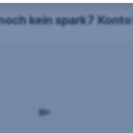
 noch kein spark7 Konto