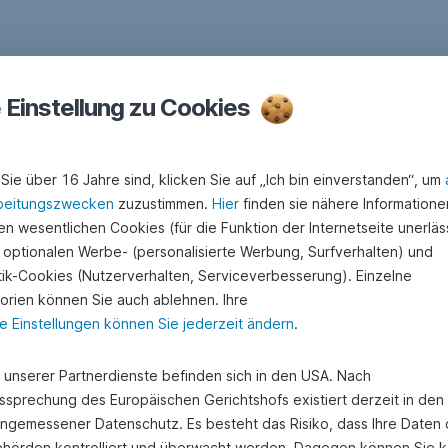
e Einstellung zu Cookies
Sie über 16 Jahre sind, klicken Sie auf „Ich bin einverstanden“, um
beitungszwecken
zuzustimmen.
Hier
finden sie nähere Informatione
n wesentlichen Cookies (für die Funktion der Internetseite unerläss
 optionalen Werbe- (personalisierte Werbung, Surfverhalten) und
stik-Cookies (Nutzerverhalten, Serviceverbesserung). Einzelne
orien können Sie auch ablehnen. Ihre
e Einstellungen können Sie jederzeit ändern
.
e unserer Partnerdienste befinden sich in den USA. Nach
ssprechung des Europäischen Gerichtshofs existiert derzeit in de
angemessener Datenschutz. Es besteht das Risiko, dass Ihre Daten
hörden kontrolliert und überwacht werden. Dagegen können Sie k