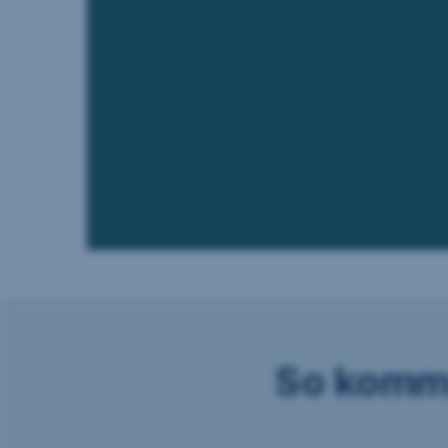
So komms