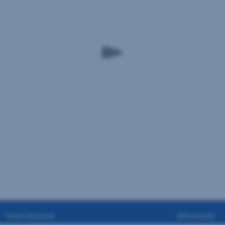
Termin vereinbaren
Hilfe im Notfall