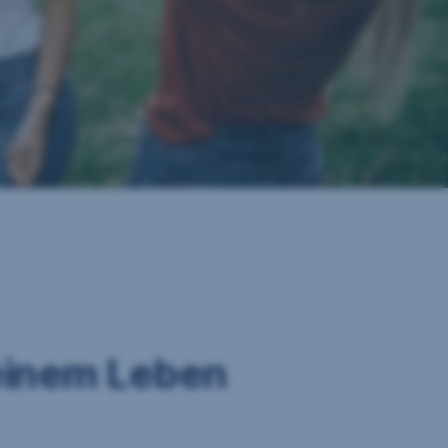
Regionale Vorteile
deinem Leben