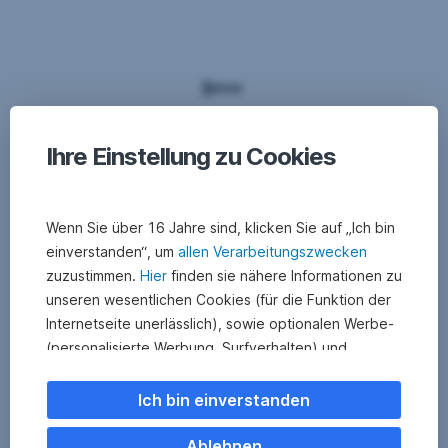
unsere
Girokonten
auf
einen
Blick:
Leistungen
vergleichen,
Ihre Einstellung zu Cookies
Unterschiede
erkennen
und
das
Wenn Sie über 16 Jahre sind, klicken Sie auf „Ich bin
passende
einverstanden“, um
allen Verarbeitungszwecken
Kontomodell
zuzustimmen.
Hier
finden sie nähere Informationen zu
einfach
unseren wesentlichen Cookies (für die Funktion der
auswählen.
Internetseite unerlässlich), sowie optionalen Werbe-
(personalisierte Werbung, Surfverhalten) und
Statistik-Cookies (Nutzerverhalten,
Serviceverbesserung). Einzelne Kategorien können
Ich bin einverstanden
Sie auch ablehnen. Ihre
Cookie Einstellungen können Sie jederzeit ändern
.
Ablehnen