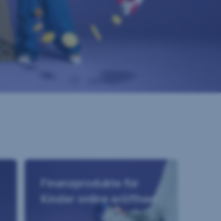
Finanzprodukte für
Kinder online eröffnen