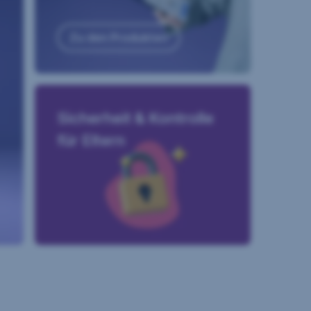
Zu den Produkten
Sicherheit & Kontrolle
für Eltern