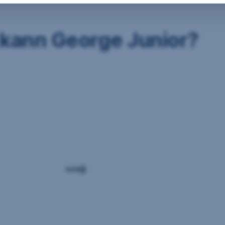
kann George Junior?