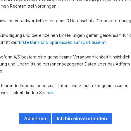
amen Rechtsmittel vorbringen.
nsame Verantwortlichkeiten gemäß Datenschutz-Grundverordnung
e Einwilligung und die einzelnen Einstellungen gelten gemeinsam für 
ftritt der
Erste Bank und Sparkassen auf sparkasse.at
.
 Adform A/S besteht eine gemeinsame Verantwortlichkeit hinsichtlich
ung und Übermittlung personenbezogener Daten über das Adform
e.
rführende Informationen zum Datenschutz, auch zur gemeinsamen
wortlichkeit, finden Sie
hier
.
Ablehnen
Ich bin einverstanden