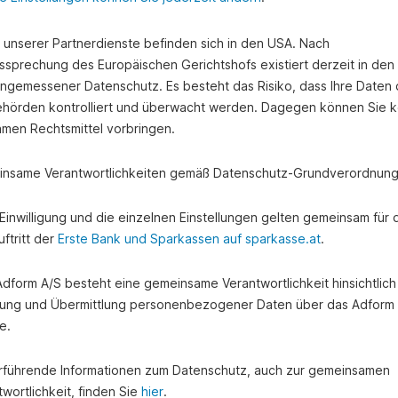
e unserer Partnerdienste befinden sich in den USA. Nach
ssprechung des Europäischen Gerichtshofs existiert derzeit in de
angemessener Datenschutz. Es besteht das Risiko, dass Ihre Daten
hörden kontrolliert und überwacht werden. Dagegen können Sie k
amen Rechtsmittel vorbringen.
nsame Verantwortlichkeiten gemäß Datenschutz-Grundverordnung
e Einwilligung und die einzelnen Einstellungen gelten gemeinsam für 
ftritt der
Erste Bank und Sparkassen auf sparkasse.at
.
 Adform A/S besteht eine gemeinsame Verantwortlichkeit hinsichtlich
ung und Übermittlung personenbezogener Daten über das Adform
e.
rführende Informationen zum Datenschutz, auch zur gemeinsamen
wortlichkeit, finden Sie
hier
.