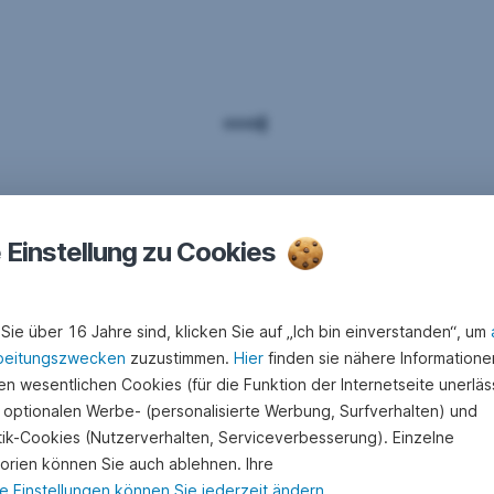
e Einstellung zu Cookies
Sie über 16 Jahre sind, klicken Sie auf „Ich bin einverstanden“, um
beitungszwecken
zuzustimmen.
Hier
finden sie nähere Informatione
n wesentlichen Cookies (für die Funktion der Internetseite unerläss
 optionalen Werbe- (personalisierte Werbung, Surfverhalten) und
stik-Cookies (Nutzerverhalten, Serviceverbesserung). Einzelne
orien können Sie auch ablehnen. Ihre
e Einstellungen können Sie jederzeit ändern
.