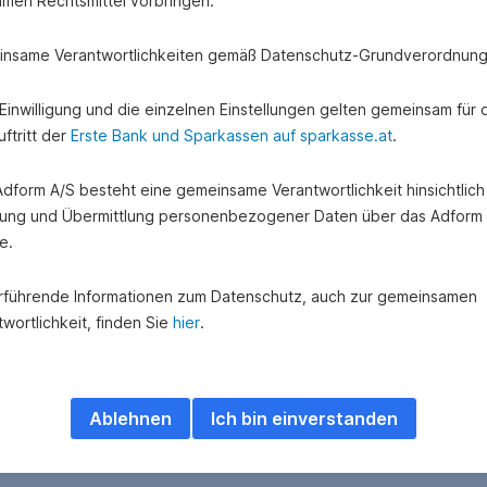
amen Rechtsmittel vorbringen.
nsame Verantwortlichkeiten gemäß Datenschutz-Grundverordnung
e Einwilligung und die einzelnen Einstellungen gelten gemeinsam für 
ftritt der
Erste Bank und Sparkassen auf sparkasse.at
.
 Adform A/S besteht eine gemeinsame Verantwortlichkeit hinsichtlich
ung und Übermittlung personenbezogener Daten über das Adform
e.
rführende Informationen zum Datenschutz, auch zur gemeinsamen
wortlichkeit, finden Sie
hier
.
Ablehnen
Ich bin einverstanden