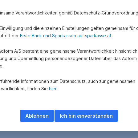
nsame Verantwortlichkeiten gemäß Datenschutz-Grundverordnung
e Einwilligung und die einzelnen Einstellungen gelten gemeinsam für 
ftritt der
Erste Bank und Sparkassen auf sparkasse.at
.
 Adform A/S besteht eine gemeinsame Verantwortlichkeit hinsichtlich
ung und Übermittlung personenbezogener Daten über das Adform
e.
rführende Informationen zum Datenschutz, auch zur gemeinsamen
wortlichkeit, finden Sie
hier
.
Ablehnen
Ich bin einverstanden