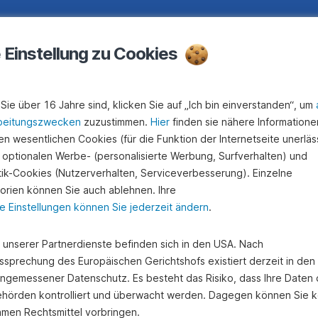
e Einstellung zu Cookies
Sie über 16 Jahre sind, klicken Sie auf „Ich bin einverstanden“, um
beitungszwecken
zuzustimmen.
Hier
finden sie nähere Informatione
n wesentlichen Cookies (für die Funktion der Internetseite unerläss
 optionalen Werbe- (personalisierte Werbung, Surfverhalten) und
stik-Cookies (Nutzerverhalten, Serviceverbesserung). Einzelne
orien können Sie auch ablehnen. Ihre
e Einstellungen können Sie jederzeit ändern
.
e unserer Partnerdienste befinden sich in den USA. Nach
ssprechung des Europäischen Gerichtshofs existiert derzeit in de
angemessener Datenschutz. Es besteht das Risiko, dass Ihre Daten
hörden kontrolliert und überwacht werden. Dagegen können Sie k
amen Rechtsmittel vorbringen.