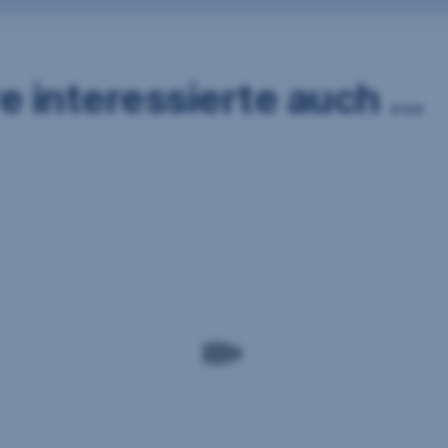
 interessierte auch ...