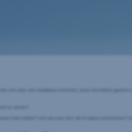
 man sich über sein Geldleben informiert, einen Durchblick gewinnt u
heid zu wissen?
einem Geld stellen? Und wie kann dich die KI dabei unterstützen? 