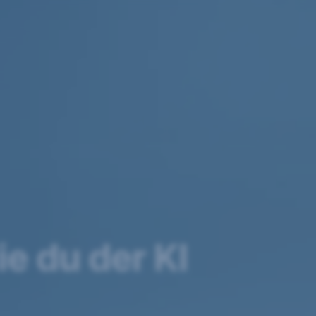
e du der KI