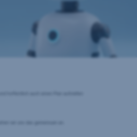
nd hoffentlich auch einen Plan aufstellen
Sehen wir uns das gemeinsam an.