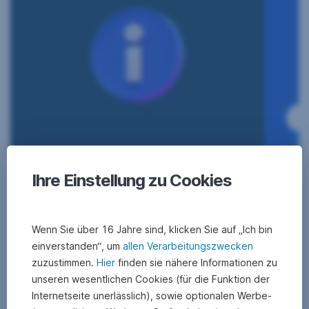
N
Ihre Einstellung zu Cookies
Kommen wir ins Tun
Wenn Sie über 16 Jahre sind, klicken Sie auf „Ich bin
einverstanden“, um
allen Verarbeitungszwecken
zuzustimmen.
Hier
finden sie nähere Informationen zu
unseren wesentlichen Cookies (für die Funktion der
Internetseite unerlässlich), sowie optionalen Werbe-