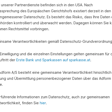
e unserer Partnerdienste befinden sich in den USA. Nach
ssprechung des Europäischen Gerichtshofs existiert derzeit in de
angemessener Datenschutz. Es besteht das Risiko, dass Ihre Daten
hörden kontrolliert und überwacht werden. Dagegen können Sie k
amen Rechtsmittel vorbringen.
nsame Verantwortlichkeiten gemäß Datenschutz-Grundverordnung
e Einwilligung und die einzelnen Einstellungen gelten gemeinsam für 
ftritt der
Erste Bank und Sparkassen auf sparkasse.at
.
 Adform A/S besteht eine gemeinsame Verantwortlichkeit hinsichtlich
ung und Übermittlung personenbezogener Daten über das Adform
e.
rführende Informationen zum Datenschutz, auch zur gemeinsamen
wortlichkeit, finden Sie
hier
.