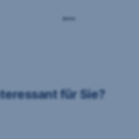
nteressant für Sie?