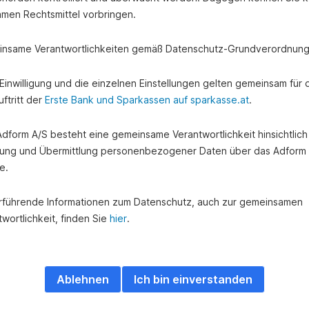
amen Rechtsmittel vorbringen.
nsame Verantwortlichkeiten gemäß Datenschutz-Grundverordnung
e Einwilligung und die einzelnen Einstellungen gelten gemeinsam für 
ftritt der
Erste Bank und Sparkassen auf sparkasse.at
.
 Adform A/S besteht eine gemeinsame Verantwortlichkeit hinsichtlich
ung und Übermittlung personenbezogener Daten über das Adform
e.
rführende Informationen zum Datenschutz, auch zur gemeinsamen
wortlichkeit, finden Sie
hier
.
Infos & Hilfe
Ablehnen
Ich bin einverstanden