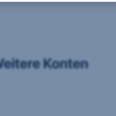
eitere Konten