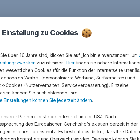
betreuen,
zwischen
Sender:innen,
Empfänger:innen
oder
e Einstellung zu Cookies
Investor:innen.
Transaktionen
erfolgen
Sie über 16 Jahre sind, klicken Sie auf „Ich bin einverstanden“, um
direkt,
jede:r
beitungszwecken
zuzustimmen.
Hier
finden sie nähere Informatione
handelt
n wesentlichen Cookies (für die Funktion der Internetseite unerläss
in
 optionalen Werbe- (personalisierte Werbung, Surfverhalten) und
eigener
stik-Cookies (Nutzerverhalten, Serviceverbesserung). Einzelne
Verantwortung.
orien können Sie auch ablehnen. Ihre
Auch
e Einstellungen können Sie jederzeit ändern
.
wenn
Krypto-
Handelsplätze
e unserer Partnerdienste befinden sich in den USA. Nach
und
ssprechung des Europäischen Gerichtshofs existiert derzeit in de
-
angemessener Datenschutz. Es besteht das Risiko, dass Ihre Daten
Plattformen
hörden kontrolliert und überwacht werden. Dagegen können Sie k