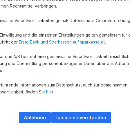
zunehmend
amen Rechtsmittel vorbringen.
reguliert
werden,
bleibt
nsame Verantwortlichkeiten gemäß Datenschutz-Grundverordnung
der
Grundgedanke
e Einwilligung und die einzelnen Einstellungen gelten gemeinsam für 
der
ftritt der
Erste Bank und Sparkassen auf sparkasse.at
.
Dezentralität
erhalten.
 Adform A/S besteht eine gemeinsame Verantwortlichkeit hinsichtlich
ung und Übermittlung personenbezogener Daten über das Adform
e.
rführende Informationen zum Datenschutz, auch zur gemeinsamen
wortlichkeit, finden Sie
hier
.
Ablehnen
Ich bin einverstanden