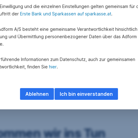
e Einwilligung und die einzelnen Einstellungen gelten gemeinsam für 
ftritt der
Erste Bank und Sparkassen auf sparkasse.at
.
 Adform A/S besteht eine gemeinsame Verantwortlichkeit hinsichtlich
ung und Übermittlung personenbezogener Daten über das Adform
e.
rführende Informationen zum Datenschutz, auch zur gemeinsamen
wortlichkeit, finden Sie
hier
.
Ablehnen
Ich bin einverstanden
ommen wir ins Tun