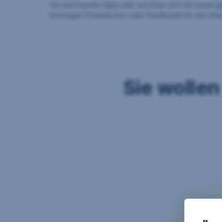
Sie sind bereits tätig oder möchten sich mit einem
U
benötigen Firmenkonto oder Startkredit für die Ums
Sie wolle