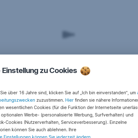
e Einstellung zu Cookies
Sie über 16 Jahre sind, klicken Sie auf „Ich bin einverstanden“, um
beitungszwecken
zuzustimmen.
Hier
finden sie nähere Informatione
n wesentlichen Cookies (für die Funktion der Internetseite unerläss
 optionalen Werbe- (personalisierte Werbung, Surfverhalten) und
stik-Cookies (Nutzerverhalten, Serviceverbesserung). Einzelne
orien können Sie auch ablehnen. Ihre
e Einstellungen können Sie jederzeit ändern
.