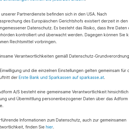
e unserer Partnerdienste befinden sich in den USA. Nach
ssprechung des Europäischen Gerichtshofs existiert derzeit in de
angemessener Datenschutz. Es besteht das Risiko, dass Ihre Daten
hörden kontrolliert und überwacht werden. Dagegen können Sie k
amen Rechtsmittel vorbringen.
nsame Verantwortlichkeiten gemäß Datenschutz-Grundverordnung
e Einwilligung und die einzelnen Einstellungen gelten gemeinsam für 
ftritt der
Erste Bank und Sparkassen auf sparkasse.at
.
 Adform A/S besteht eine gemeinsame Verantwortlichkeit hinsichtlich
ung und Übermittlung personenbezogener Daten über das Adform
e.
rführende Informationen zum Datenschutz, auch zur gemeinsamen
wortlichkeit, finden Sie
hier
.