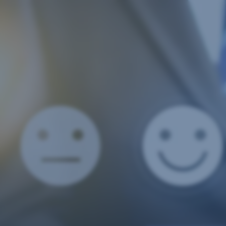
Navigation
überspringen
Anliegen
Beschwerden