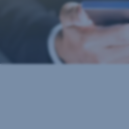
Feedbacks
Kontaktieren Sie die Ombudsstelle