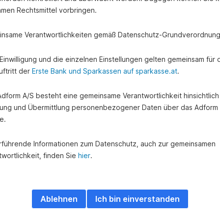
amen Rechtsmittel vorbringen.
nsame Verantwortlichkeiten gemäß Datenschutz-Grundverordnung
e Einwilligung und die einzelnen Einstellungen gelten gemeinsam für 
ftritt der
Erste Bank und Sparkassen auf sparkasse.at
.
 Adform A/S besteht eine gemeinsame Verantwortlichkeit hinsichtlich
ung und Übermittlung personenbezogener Daten über das Adform
e.
rführende Informationen zum Datenschutz, auch zur gemeinsamen
wortlichkeit, finden Sie
hier
.
Ablehnen
Ich bin einverstanden
n