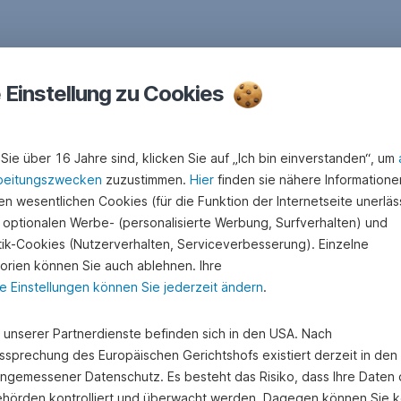
e Einstellung zu Cookies
Sie über 16 Jahre sind, klicken Sie auf „Ich bin einverstanden“, um
beitungszwecken
zuzustimmen.
Hier
finden sie nähere Informatione
n wesentlichen Cookies (für die Funktion der Internetseite unerläss
 optionalen Werbe- (personalisierte Werbung, Surfverhalten) und
stik-Cookies (Nutzerverhalten, Serviceverbesserung). Einzelne
orien können Sie auch ablehnen. Ihre
e Einstellungen können Sie jederzeit ändern
.
e unserer Partnerdienste befinden sich in den USA. Nach
ssprechung des Europäischen Gerichtshofs existiert derzeit in de
angemessener Datenschutz. Es besteht das Risiko, dass Ihre Daten
hörden kontrolliert und überwacht werden. Dagegen können Sie k