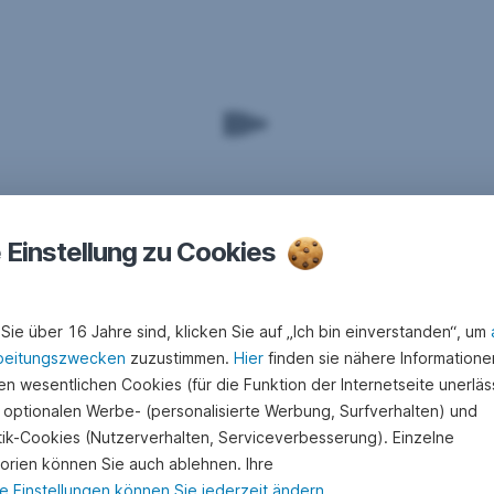
e Einstellung zu Cookies
Sie über 16 Jahre sind, klicken Sie auf „Ich bin einverstanden“, um
beitungszwecken
zuzustimmen.
Hier
finden sie nähere Informatione
n wesentlichen Cookies (für die Funktion der Internetseite unerläss
 optionalen Werbe- (personalisierte Werbung, Surfverhalten) und
stik-Cookies (Nutzerverhalten, Serviceverbesserung). Einzelne
orien können Sie auch ablehnen. Ihre
e Einstellungen können Sie jederzeit ändern
.