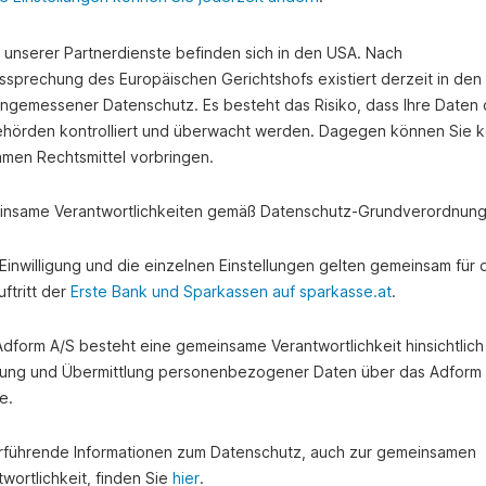
e unserer Partnerdienste befinden sich in den USA. Nach
ssprechung des Europäischen Gerichtshofs existiert derzeit in de
angemessener Datenschutz. Es besteht das Risiko, dass Ihre Daten
hörden kontrolliert und überwacht werden. Dagegen können Sie k
amen Rechtsmittel vorbringen.
nsame Verantwortlichkeiten gemäß Datenschutz-Grundverordnung
e Einwilligung und die einzelnen Einstellungen gelten gemeinsam für 
ftritt der
Erste Bank und Sparkassen auf sparkasse.at
.
 Adform A/S besteht eine gemeinsame Verantwortlichkeit hinsichtlich
ung und Übermittlung personenbezogener Daten über das Adform
e.
rführende Informationen zum Datenschutz, auch zur gemeinsamen
wortlichkeit, finden Sie
hier
.