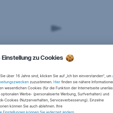
e Einstellung zu Cookies
Sie über 16 Jahre sind, klicken Sie auf „Ich bin einverstanden“, um
beitungszwecken
zuzustimmen.
Hier
finden sie nähere Informatione
n wesentlichen Cookies (für die Funktion der Internetseite unerläss
 optionalen Werbe- (personalisierte Werbung, Surfverhalten) und
stik-Cookies (Nutzerverhalten, Serviceverbesserung). Einzelne
orien können Sie auch ablehnen. Ihre
e Einstellungen können Sie jederzeit ändern
.