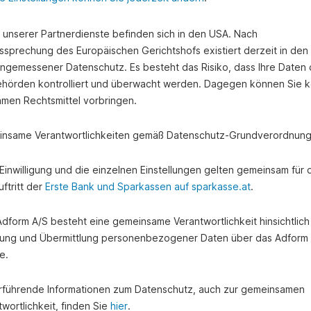
e unserer Partnerdienste befinden sich in den USA. Nach
ssprechung des Europäischen Gerichtshofs existiert derzeit in de
angemessener Datenschutz. Es besteht das Risiko, dass Ihre Daten
hörden kontrolliert und überwacht werden. Dagegen können Sie k
amen Rechtsmittel vorbringen.
nsame Verantwortlichkeiten gemäß Datenschutz-Grundverordnung
e Einwilligung und die einzelnen Einstellungen gelten gemeinsam für 
ftritt der
Erste Bank und Sparkassen auf sparkasse.at
.
 Adform A/S besteht eine gemeinsame Verantwortlichkeit hinsichtlich
ung und Übermittlung personenbezogener Daten über das Adform
e.
rführende Informationen zum Datenschutz, auch zur gemeinsamen
wortlichkeit, finden Sie
hier
.