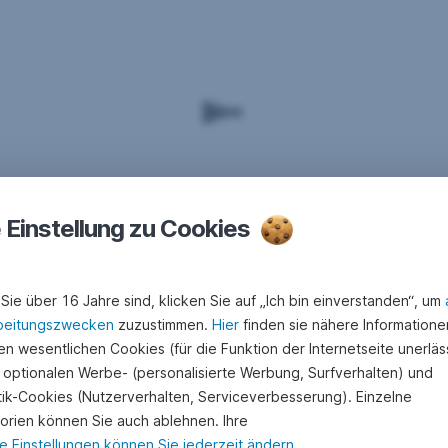
e Einstellung zu Cookies
Sie über 16 Jahre sind, klicken Sie auf „Ich bin einverstanden“, um
beitungszwecken
zuzustimmen.
Hier
finden sie nähere Informatione
n wesentlichen Cookies (für die Funktion der Internetseite unerläss
 optionalen Werbe- (personalisierte Werbung, Surfverhalten) und
stik-Cookies (Nutzerverhalten, Serviceverbesserung). Einzelne
orien können Sie auch ablehnen. Ihre
e Einstellungen können Sie jederzeit ändern
.