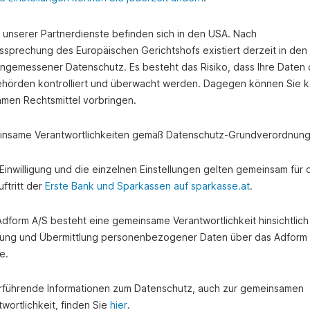
e unserer Partnerdienste befinden sich in den USA. Nach
ssprechung des Europäischen Gerichtshofs existiert derzeit in de
angemessener Datenschutz. Es besteht das Risiko, dass Ihre Daten
hörden kontrolliert und überwacht werden. Dagegen können Sie k
amen Rechtsmittel vorbringen.
nsame Verantwortlichkeiten gemäß Datenschutz-Grundverordnung
e Einwilligung und die einzelnen Einstellungen gelten gemeinsam für 
ftritt der
Erste Bank und Sparkassen auf sparkasse.at
.
 Adform A/S besteht eine gemeinsame Verantwortlichkeit hinsichtlich
ung und Übermittlung personenbezogener Daten über das Adform
e.
rführende Informationen zum Datenschutz, auch zur gemeinsamen
wortlichkeit, finden Sie
hier
.