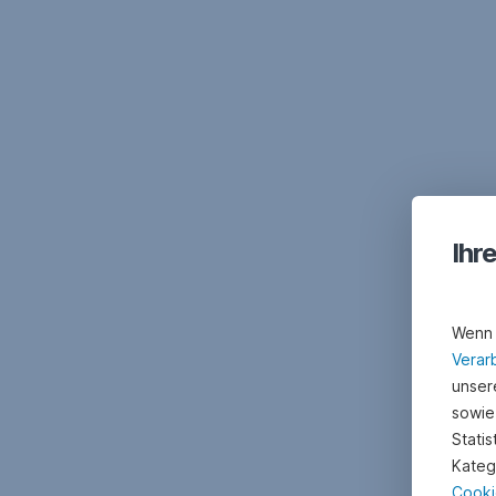
Ihr
Wenn 
Verar
unsere
sowie
Stati
Kateg
Cooki