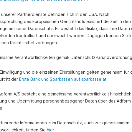
e unserer Partnerdienste befinden sich in den USA. Nach
ssprechung des Europäischen Gerichtshofs existiert derzeit in de
angemessener Datenschutz. Es besteht das Risiko, dass Ihre Daten
hörden kontrolliert und überwacht werden. Dagegen können Sie k
amen Rechtsmittel vorbringen.
nsame Verantwortlichkeiten gemäß Datenschutz-Grundverordnung
e Einwilligung und die einzelnen Einstellungen gelten gemeinsam für 
ftritt der
Erste Bank und Sparkassen auf sparkasse.at
.
 Adform A/S besteht eine gemeinsame Verantwortlichkeit hinsichtlich
ung und Übermittlung personenbezogener Daten über das Adform
e.
rführende Informationen zum Datenschutz, auch zur gemeinsamen
wortlichkeit, finden Sie
hier
.