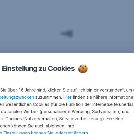
e Einstellung zu Cookies
Sie über 16 Jahre sind, klicken Sie auf „Ich bin einverstanden“, um
beitungszwecken
zuzustimmen.
Hier
finden sie nähere Informatione
n wesentlichen Cookies (für die Funktion der Internetseite unerläss
 optionalen Werbe- (personalisierte Werbung, Surfverhalten) und
stik-Cookies (Nutzerverhalten, Serviceverbesserung). Einzelne
orien können Sie auch ablehnen. Ihre
e Einstellungen können Sie jederzeit ändern
.