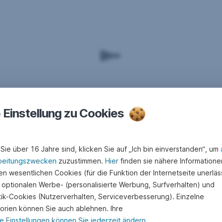
e Einstellung zu Cookies
Sie über 16 Jahre sind, klicken Sie auf „Ich bin einverstanden“, um
beitungszwecken
zuzustimmen.
Hier
finden sie nähere Informatione
n wesentlichen Cookies (für die Funktion der Internetseite unerläss
 optionalen Werbe- (personalisierte Werbung, Surfverhalten) und
stik-Cookies (Nutzerverhalten, Serviceverbesserung). Einzelne
orien können Sie auch ablehnen. Ihre
e Einstellungen können Sie jederzeit ändern
.