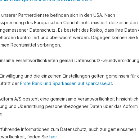
e unserer Partnerdienste befinden sich in den USA. Nach
ssprechung des Europäischen Gerichtshofs existiert derzeit in de
angemessener Datenschutz. Es besteht das Risiko, dass Ihre Daten
hörden kontrolliert und überwacht werden. Dagegen können Sie k
amen Rechtsmittel vorbringen.
nsame Verantwortlichkeiten gemäß Datenschutz-Grundverordnung
e Einwilligung und die einzelnen Einstellungen gelten gemeinsam für 
ftritt der
Erste Bank und Sparkassen auf sparkasse.at
.
 Adform A/S besteht eine gemeinsame Verantwortlichkeit hinsichtlich
ung und Übermittlung personenbezogener Daten über das Adform
e.
rführende Informationen zum Datenschutz, auch zur gemeinsamen
wortlichkeit, finden Sie
hier
.