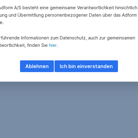
 Adform A/S besteht eine gemeinsame Verantwortlichkeit hinsichtlich
ung und Übermittlung personenbezogener Daten über das Adform
e.
rführende Informationen zum Datenschutz, auch zur gemeinsamen
wortlichkeit, finden Sie
hier
.
Ablehnen
Ich bin einverstanden