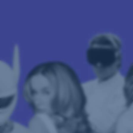
Navigation
überspringen
Zum Gewinnspiel