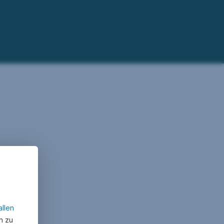
allen
n zu