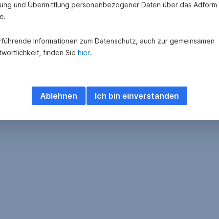
ung und Übermittlung personenbezogener Daten über das Adform
e.
rführende Informationen zum Datenschutz, auch zur gemeinsamen
wortlichkeit, finden Sie
hier
.
Ablehnen
Ich bin einverstanden