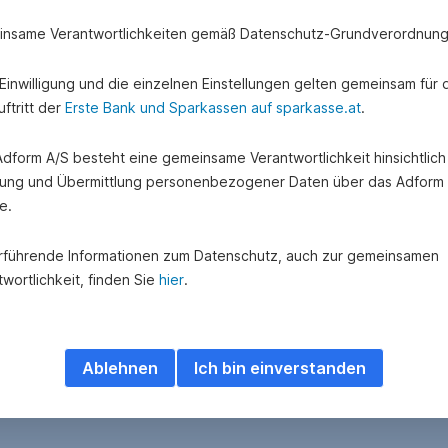
nsame Verantwortlichkeiten gemäß Datenschutz-Grundverordnung
e Einwilligung und die einzelnen Einstellungen gelten gemeinsam für 
ftritt der
Erste Bank und Sparkassen auf sparkasse.at
.
 Adform A/S besteht eine gemeinsame Verantwortlichkeit hinsichtlich
ung und Übermittlung personenbezogener Daten über das Adform
e.
rführende Informationen zum Datenschutz, auch zur gemeinsamen
wortlichkeit, finden Sie
hier
.
Ablehnen
Ich bin einverstanden