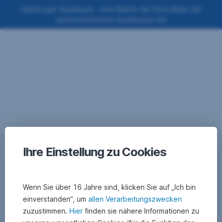
Navigation
Salzburger Sparkasse - eine Marke der Erste Bank der
oesterreichischen Sparkassen AG
überspringen
Ihre Einstellung zu Cookies
Wenn Sie über 16 Jahre sind, klicken Sie auf „Ich bin
einverstanden“, um
allen Verarbeitungszwecken
zuzustimmen.
Hier
finden sie nähere Informationen zu