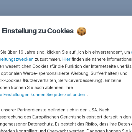
e Einstellung zu Cookies
Sie über 16 Jahre sind, klicken Sie auf „Ich bin einverstanden“, um
beitungszwecken
zuzustimmen.
Hier
finden sie nähere Informatione
n wesentlichen Cookies (für die Funktion der Internetseite unerläss
 optionalen Werbe- (personalisierte Werbung, Surfverhalten) und
stik-Cookies (Nutzerverhalten, Serviceverbesserung). Einzelne
orien können Sie auch ablehnen. Ihre
e Einstellungen können Sie jederzeit ändern
.
e unserer Partnerdienste befinden sich in den USA. Nach
ssprechung des Europäischen Gerichtshofs existiert derzeit in de
angemessener Datenschutz. Es besteht das Risiko, dass Ihre Daten
hörden kontrolliert und überwacht werden. Dagegen können Sie k