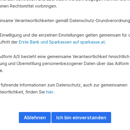
amen Rechtsmittel vorbringen.
nsame Verantwortlichkeiten gemäß Datenschutz-Grundverordnung
e Einwilligung und die einzelnen Einstellungen gelten gemeinsam für 
ftritt der
Erste Bank und Sparkassen auf sparkasse.at
.
 Adform A/S besteht eine gemeinsame Verantwortlichkeit hinsichtlich
ung und Übermittlung personenbezogener Daten über das Adform
e.
rführende Informationen zum Datenschutz, auch zur gemeinsamen
wortlichkeit, finden Sie
hier
.
Ablehnen
Ich bin einverstanden