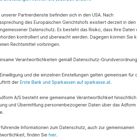
e unserer Partnerdienste befinden sich in den USA. Nach
ssprechung des Europäischen Gerichtshofs existiert derzeit in de
angemessener Datenschutz. Es besteht das Risiko, dass Ihre Daten
hörden kontrolliert und überwacht werden. Dagegen können Sie k
amen Rechtsmittel vorbringen.
nsame Verantwortlichkeiten gemäß Datenschutz-Grundverordnung
e Einwilligung und die einzelnen Einstellungen gelten gemeinsam für 
ftritt der
Erste Bank und Sparkassen auf sparkasse.at
.
 Adform A/S besteht eine gemeinsame Verantwortlichkeit hinsichtlich
ung und Übermittlung personenbezogener Daten über das Adform
e.
rführende Informationen zum Datenschutz, auch zur gemeinsamen
wortlichkeit, finden Sie
hier
.