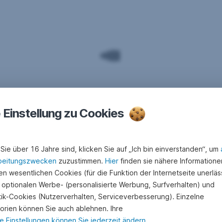
e Einstellung zu Cookies
Sie über 16 Jahre sind, klicken Sie auf „Ich bin einverstanden“, um
beitungszwecken
zuzustimmen.
Hier
finden sie nähere Informatione
n wesentlichen Cookies (für die Funktion der Internetseite unerläss
 optionalen Werbe- (personalisierte Werbung, Surfverhalten) und
stik-Cookies (Nutzerverhalten, Serviceverbesserung). Einzelne
orien können Sie auch ablehnen. Ihre
e Einstellungen können Sie jederzeit ändern
.