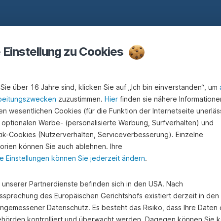
e Einstellung zu Cookies
Sie über 16 Jahre sind, klicken Sie auf „Ich bin einverstanden“, um
beitungszwecken
zuzustimmen.
Hier
finden sie nähere Informatione
n wesentlichen Cookies (für die Funktion der Internetseite unerläss
 optionalen Werbe- (personalisierte Werbung, Surfverhalten) und
stik-Cookies (Nutzerverhalten, Serviceverbesserung). Einzelne
orien können Sie auch ablehnen. Ihre
e Einstellungen können Sie jederzeit ändern
.
e unserer Partnerdienste befinden sich in den USA. Nach
ssprechung des Europäischen Gerichtshofs existiert derzeit in de
angemessener Datenschutz. Es besteht das Risiko, dass Ihre Daten
hörden kontrolliert und überwacht werden. Dagegen können Sie k