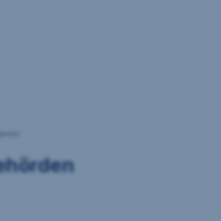
gesetz
behörden