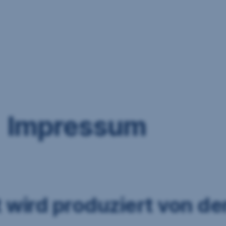
Impressum
wird produziert von de