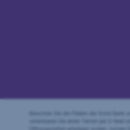
Navigation
überspringen
Besuchen Sie die Filialen der Erste Bank
vereinbaren Sie einen Termin per E-Mail o
Öffnungszeiten erledigen wollen, nutzen Si