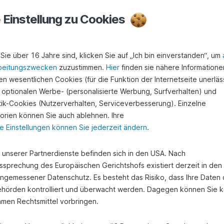
e Einstellung zu Cookies
ntaktieren Sie uns
Sie über 16 Jahre sind, klicken Sie auf „Ich bin einverstanden“, um
beitungszwecken
zuzustimmen.
Hier
finden sie nähere Informatione
n wesentlichen Cookies (für die Funktion der Internetseite unerläss
 optionalen Werbe- (personalisierte Werbung, Surfverhalten) und
stik-Cookies (Nutzerverhalten, Serviceverbesserung). Einzelne
orien können Sie auch ablehnen. Ihre
e Einstellungen können Sie jederzeit ändern
.
e unserer Partnerdienste befinden sich in den USA. Nach
ssprechung des Europäischen Gerichtshofs existiert derzeit in de
angemessener Datenschutz. Es besteht das Risiko, dass Ihre Daten
hörden kontrolliert und überwacht werden. Dagegen können Sie k
amen Rechtsmittel vorbringen.