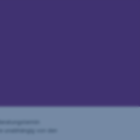
Beratungstermin
fte unabhängig von den