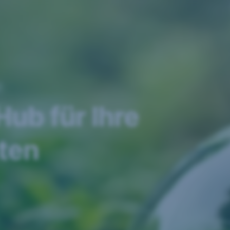
ub für Ihre
ten