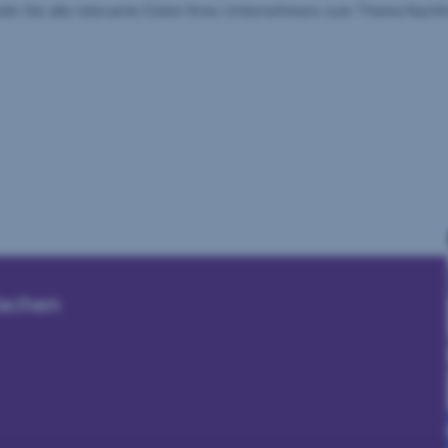
n Sie alle relevante Daten Ihres Unternehmens zum Thema Nachhalt
fachen