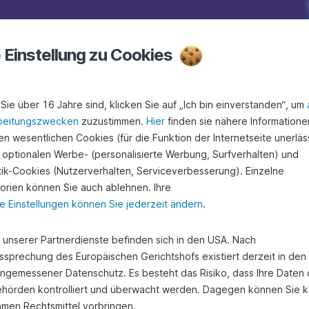
e Einstellung zu Cookies
Sie über 16 Jahre sind, klicken Sie auf „Ich bin einverstanden“, um
beitungszwecken
zuzustimmen.
Hier
finden sie nähere Informatione
n wesentlichen Cookies (für die Funktion der Internetseite unerläss
 optionalen Werbe- (personalisierte Werbung, Surfverhalten) und
stik-Cookies (Nutzerverhalten, Serviceverbesserung). Einzelne
orien können Sie auch ablehnen. Ihre
e Einstellungen können Sie jederzeit ändern
.
e unserer Partnerdienste befinden sich in den USA. Nach
ssprechung des Europäischen Gerichtshofs existiert derzeit in de
angemessener Datenschutz. Es besteht das Risiko, dass Ihre Daten
hörden kontrolliert und überwacht werden. Dagegen können Sie k
amen Rechtsmittel vorbringen.