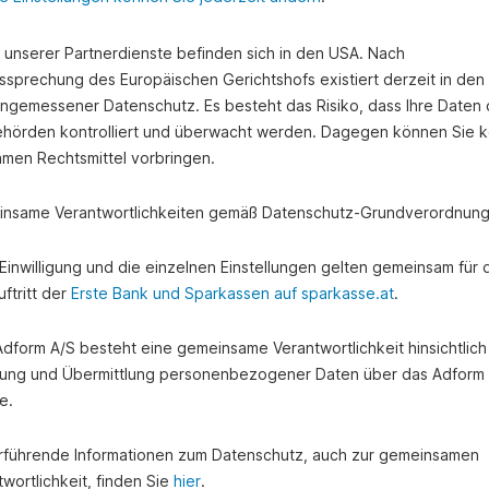
e unserer Partnerdienste befinden sich in den USA. Nach
ssprechung des Europäischen Gerichtshofs existiert derzeit in de
angemessener Datenschutz. Es besteht das Risiko, dass Ihre Daten
hörden kontrolliert und überwacht werden. Dagegen können Sie k
amen Rechtsmittel vorbringen.
nsame Verantwortlichkeiten gemäß Datenschutz-Grundverordnung
e Einwilligung und die einzelnen Einstellungen gelten gemeinsam für 
ftritt der
Erste Bank und Sparkassen auf sparkasse.at
.
 Adform A/S besteht eine gemeinsame Verantwortlichkeit hinsichtlich
ung und Übermittlung personenbezogener Daten über das Adform
e.
rführende Informationen zum Datenschutz, auch zur gemeinsamen
wortlichkeit, finden Sie
hier
.