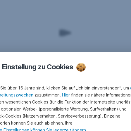
e Einstellung zu Cookies
Sie über 16 Jahre sind, klicken Sie auf „Ich bin einverstanden“, um
beitungszwecken
zuzustimmen.
Hier
finden sie nähere Informatione
n wesentlichen Cookies (für die Funktion der Internetseite unerläss
 optionalen Werbe- (personalisierte Werbung, Surfverhalten) und
stik-Cookies (Nutzerverhalten, Serviceverbesserung). Einzelne
orien können Sie auch ablehnen. Ihre
e Einstellungen können Sie jederzeit ändern
.