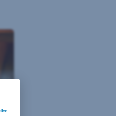
allen