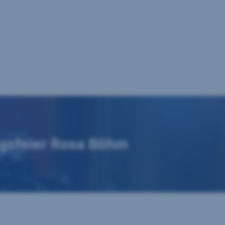
gsfeier Rosa Böhm