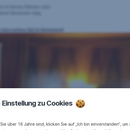
m im kleinen Rahmen statt.
enen Bereichen tätig.
 eine schöne Zeit im Ruhestand!
e Einstellung zu Cookies
Sie über 16 Jahre sind, klicken Sie auf „Ich bin einverstanden“, um