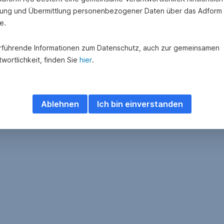
ung und Übermittlung personenbezogener Daten über das Adform
e.
rführende Informationen zum Datenschutz, auch zur gemeinsamen
wortlichkeit, finden Sie
hier
.
Ablehnen
Ich bin einverstanden