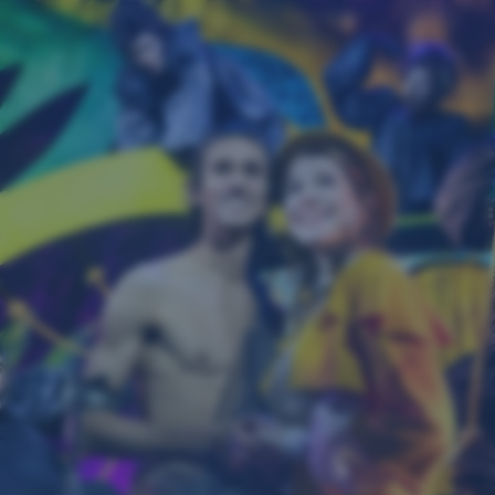
Navigation
überspringen
Zum Gewinnspiel