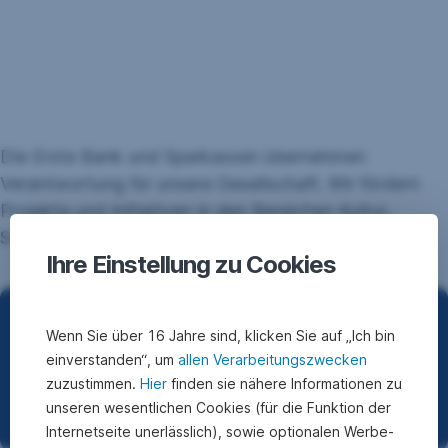
Die Erste Bank und Sparkassen übernehmen
Verantwortung für unsere Gesellschaft. Wir fördern
Projekte und Initiativen in den Bereichen Kultur,
Soziales, Bildung und Sport.
Ihre Einstellung zu Cookies
Wenn Sie über 16 Jahre sind, klicken Sie auf „Ich bin
Kultur & Soziales
einverstanden“, um
allen Verarbeitungszwecken
zuzustimmen.
Hier
finden sie nähere Informationen zu
Vermehrt Schönes!
unseren wesentlichen Cookies (für die Funktion der
Internetseite unerlässlich), sowie optionalen Werbe-