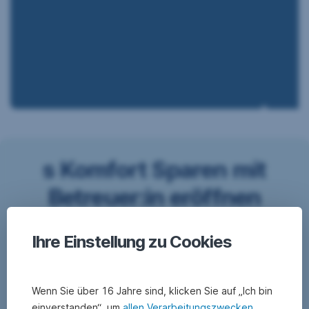
s Komfort Sparen mit
Betreuer:in eröffnen
Ihre Einstellung zu Cookies
Wenn Sie über 16 Jahre sind, klicken Sie auf „Ich bin
einverstanden“, um
allen Verarbeitungszwecken