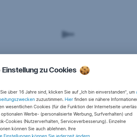
e Einstellung zu Cookies
Sie über 16 Jahre sind, klicken Sie auf „Ich bin einverstanden“, um
beitungszwecken
zuzustimmen.
Hier
finden sie nähere Informatione
n wesentlichen Cookies (für die Funktion der Internetseite unerläss
 optionalen Werbe- (personalisierte Werbung, Surfverhalten) und
stik-Cookies (Nutzerverhalten, Serviceverbesserung). Einzelne
orien können Sie auch ablehnen. Ihre
e Einstellungen können Sie jederzeit ändern
.