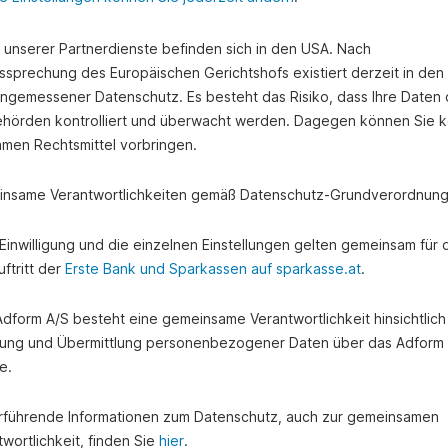
e unserer Partnerdienste befinden sich in den USA. Nach
ssprechung des Europäischen Gerichtshofs existiert derzeit in de
angemessener Datenschutz. Es besteht das Risiko, dass Ihre Daten
hörden kontrolliert und überwacht werden. Dagegen können Sie k
amen Rechtsmittel vorbringen.
nsame Verantwortlichkeiten gemäß Datenschutz-Grundverordnung
e Einwilligung und die einzelnen Einstellungen gelten gemeinsam für 
ftritt der
Erste Bank und Sparkassen auf sparkasse.at
.
 Adform A/S besteht eine gemeinsame Verantwortlichkeit hinsichtlich
ung und Übermittlung personenbezogener Daten über das Adform
e.
rführende Informationen zum Datenschutz, auch zur gemeinsamen
wortlichkeit, finden Sie
hier
.