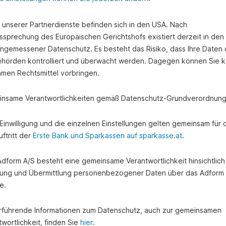
e unserer Partnerdienste befinden sich in den USA. Nach
ssprechung des Europäischen Gerichtshofs existiert derzeit in de
angemessener Datenschutz. Es besteht das Risiko, dass Ihre Daten
hörden kontrolliert und überwacht werden. Dagegen können Sie k
amen Rechtsmittel vorbringen.
nsame Verantwortlichkeiten gemäß Datenschutz-Grundverordnung
e Einwilligung und die einzelnen Einstellungen gelten gemeinsam für 
ftritt der
Erste Bank und Sparkassen auf sparkasse.at
.
 Adform A/S besteht eine gemeinsame Verantwortlichkeit hinsichtlich
ung und Übermittlung personenbezogener Daten über das Adform
e.
rführende Informationen zum Datenschutz, auch zur gemeinsamen
wortlichkeit, finden Sie
hier
.