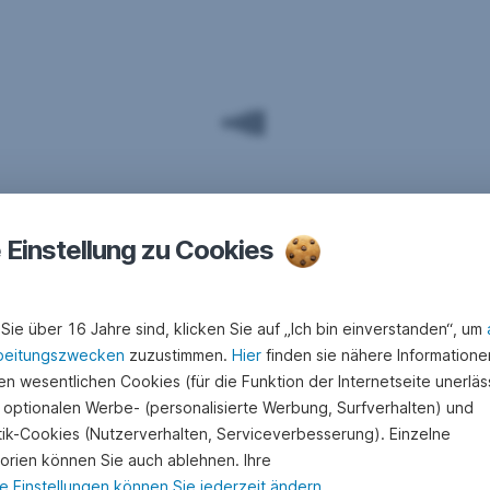
e Einstellung zu Cookies
Sie über 16 Jahre sind, klicken Sie auf „Ich bin einverstanden“, um
beitungszwecken
zuzustimmen.
Hier
finden sie nähere Informatione
n wesentlichen Cookies (für die Funktion der Internetseite unerläss
 optionalen Werbe- (personalisierte Werbung, Surfverhalten) und
stik-Cookies (Nutzerverhalten, Serviceverbesserung). Einzelne
orien können Sie auch ablehnen. Ihre
e Einstellungen können Sie jederzeit ändern
.