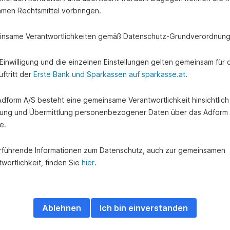
amen Rechtsmittel vorbringen.
nsame Verantwortlichkeiten gemäß Datenschutz-Grundverordnung
e Einwilligung und die einzelnen Einstellungen gelten gemeinsam für 
ftritt der
Erste Bank und Sparkassen auf sparkasse.at
.
 Adform A/S besteht eine gemeinsame Verantwortlichkeit hinsichtlich
ung und Übermittlung personenbezogener Daten über das Adform
e.
rführende Informationen zum Datenschutz, auch zur gemeinsamen
wortlichkeit, finden Sie
hier
.
Ablehnen
Ich bin einverstanden