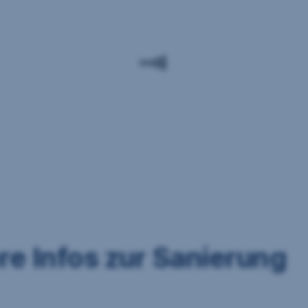
re Infos zur Sanierung