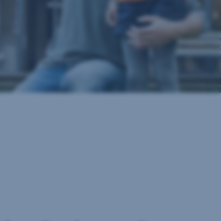
erechnen