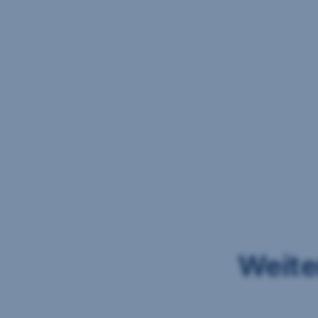
Weite