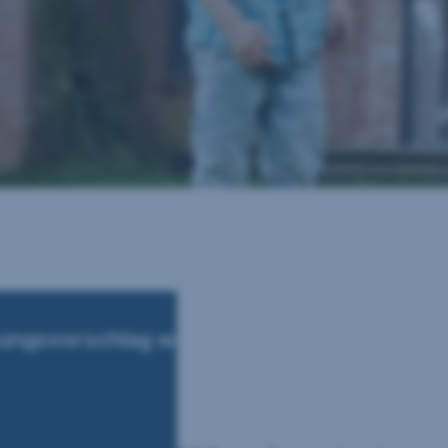
rungs­vorschlag wählen und Finanzierung b