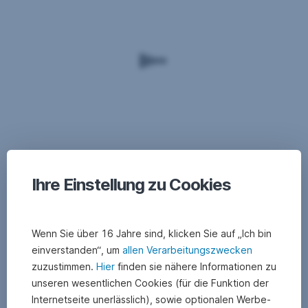
nicht
nur
den
Naturaspekt
ansprechen,
sie
Ihre Einstellung zu Cookies
müssen
auch
1959
Wenn Sie über 16 Jahre sind, klicken Sie auf „Ich bin
gefallen”
wurde
einverstanden“, um
allen Verarbeitungszwecken
Team
7
zuzustimmen.
Hier
finden sie nähere Informationen zu
von
unseren wesentlichen Cookies (für die Funktion der
einer
Internetseite unerlässlich), sowie optionalen Werbe-