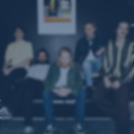
Navigation
überspringen
Zum Gewinnspiel